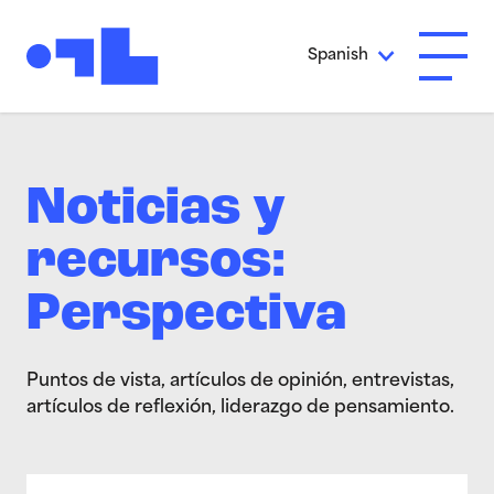
Ir al contenido principal
Spanish
Abrir 
Noticias y
recursos:
Perspectiva
Puntos de vista, artículos de opinión, entrevistas,
artículos de reflexión, liderazgo de pensamiento.