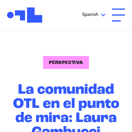
Ir al contenido principal
Spanish
Abrir 
PERSPECTIVA
La comunidad
OTL en el punto
de mira: Laura