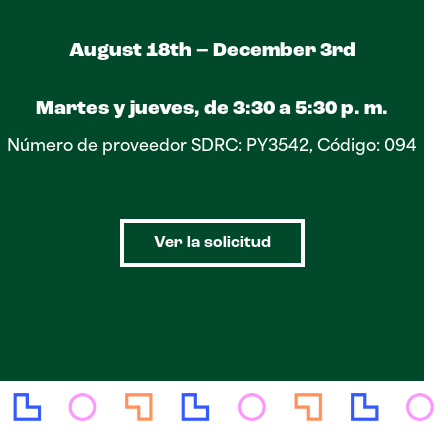
August 18th – December 3rd
Martes y jueves, de 3:30 a 5:30 p. m.
Número de proveedor SDRC: PY3542, Código: 094
Ver la solicitud