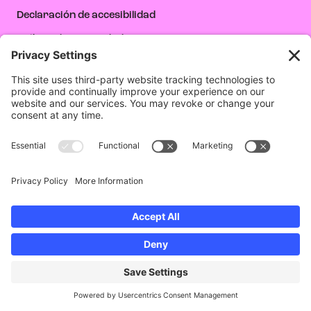
Declaración de accesibilidad
Política de privacidad
Política de cookies
Condiciones de uso
Cambiar la configuración de privacidad
Donar
Únete a nosotros para crear un futuro en el que
todos los jóvenes tengan la oportunidad de
aprovechar su creatividad e impulsar un cambio
social positivo a través del poder de las artes
mediáticas.