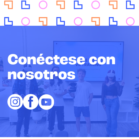
Conéctese con
nosotros