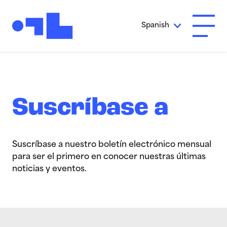
Ir al contenido principal
Spanish
Abrir 
Suscríbase a
Suscríbase a nuestro boletín electrónico mensual
para ser el primero en conocer nuestras últimas
noticias y eventos.