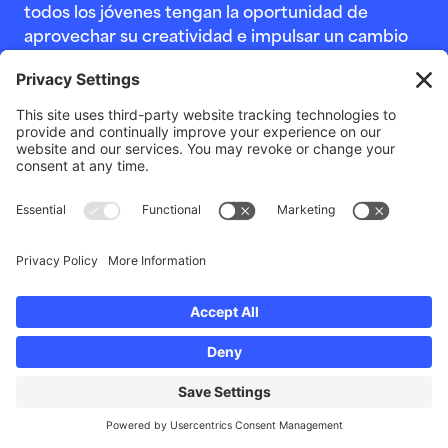
todos los jóvenes tengan la oportunidad de
aprovechar su creatividad e impulsar un cambio
social positivo a través del poder de las artes
mediáticas.
Donar
Suscríbase a
Suscríbase a nuestro boletín electrónico mensual
para ser el primero en conocer nuestras últimas
noticias y eventos.
Suscríbase a