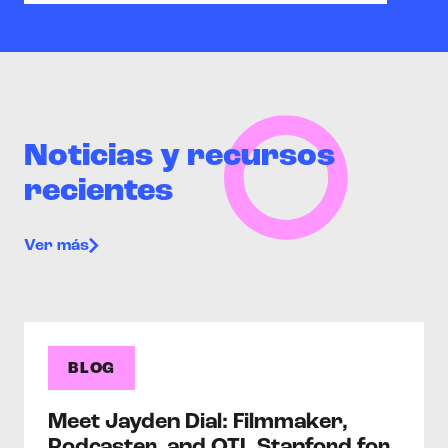
Noticias y recursos
recientes
Ver más
BLOG
Meet Jayden Dial: Filmmaker,
Podcaster, and OTL Stanford for