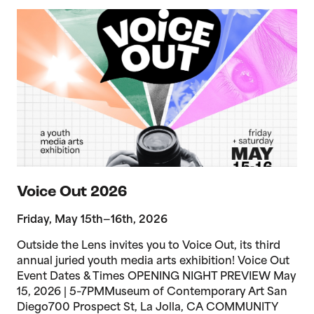
>Voice Out 2026
Voice Out 2026
Friday, May 15th—16th, 2026
Outside the Lens invites you to Voice Out, its third
annual juried youth media arts exhibition! Voice Out
Event Dates & Times OPENING NIGHT PREVIEW May
15, 2026 | 5–7PMMuseum of Contemporary Art San
Diego700 Prospect St, La Jolla, CA COMMUNITY