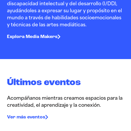
discapacidad intelectual y del desarrollo (I/DD),
ayudándoles a expresar su lugar y propósito en el
mundo a través de habilidades socioemocionales
y técnicas de las artes mediáticas.
Explora Media Makers
Últimos eventos
Acompáñanos mientras creamos espacios para la
creatividad, el aprendizaje y la conexión.
Ver más eventos