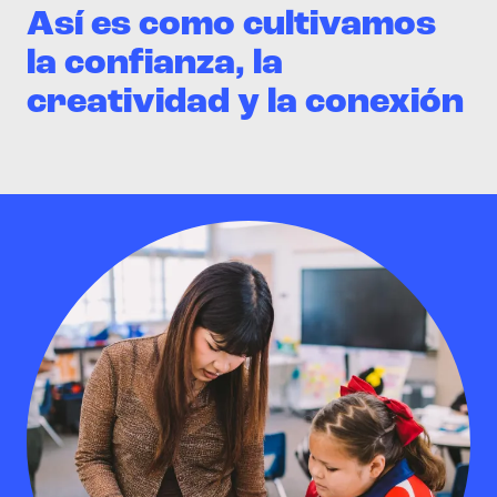
Así es como cultivamos
la confianza, la
creatividad y la conexión