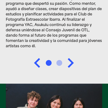
programa que despertó su pasión. Como mentor,
ayudó a diseñar clases, crear diapositivas del plan de
estudios y planificar actividades para el Club de
Fotografía Extraescolar Ibarra. Al finalizar el
programa YAC, Asukulu continuó su liderazgo y
defensa uniéndose al Consejo Juvenil de OTL,
dando forma al futuro de los programas que
fomentan la creatividad y la comunidad para jóvenes
artistas como él.
1
2
Previous
Next