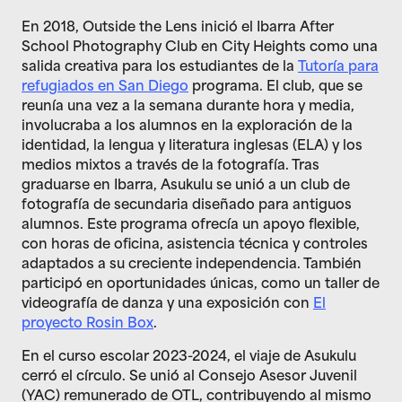
En 2018, Outside the Lens inició el Ibarra After
School Photography Club en City Heights como una
salida creativa para los estudiantes de la
Tutoría para
refugiados en San Diego
programa. El club, que se
reunía una vez a la semana durante hora y media,
involucraba a los alumnos en la exploración de la
identidad, la lengua y literatura inglesas (ELA) y los
medios mixtos a través de la fotografía. Tras
graduarse en Ibarra, Asukulu se unió a un club de
fotografía de secundaria diseñado para antiguos
alumnos. Este programa ofrecía un apoyo flexible,
con horas de oficina, asistencia técnica y controles
adaptados a su creciente independencia. También
participó en oportunidades únicas, como un taller de
videografía de danza y una exposición con
El
proyecto Rosin Box
.
En el curso escolar 2023-2024, el viaje de Asukulu
cerró el círculo. Se unió al Consejo Asesor Juvenil
(YAC) remunerado de OTL, contribuyendo al mismo