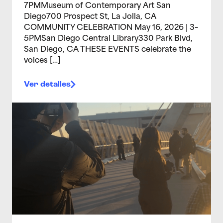
7PMMuseum of Contemporary Art San
Diego700 Prospect St, La Jolla, CA
COMMUNITY CELEBRATION May 16, 2026 | 3–
5PMSan Diego Central Library330 Park Blvd,
San Diego, CA THESE EVENTS celebrate the
voices […]
Ver detalles
>Teen Media Arts Studio – Family Saturday