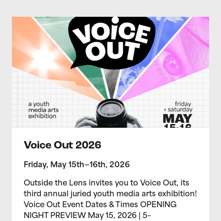
>Voice Out 2026
Voice Out 2026
Friday, May 15th—16th, 2026
Outside the Lens invites you to Voice Out, its
third annual juried youth media arts exhibition!
Voice Out Event Dates & Times OPENING
NIGHT PREVIEW May 15, 2026 | 5–