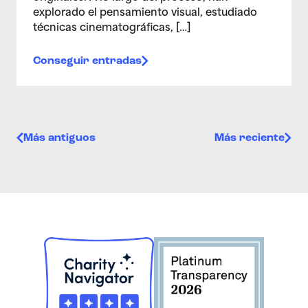
explorado el pensamiento visual, estudiado
técnicas cinematográficas, […]
Conseguir entradas
Navegación de entradas
Más antiguos
Más reciente