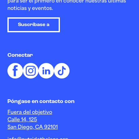
para ser el primero en conocer nuestras últimas
noticias y eventos.
Suscríbase a
Conectar
Póngase en contacto con
Fuera del objetivo
Calle 14, 125
San Diego, CA 92101