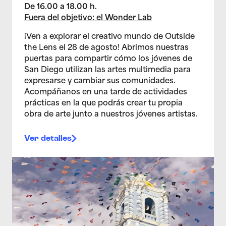
De 16.00 a 18.00 h.
Fuera del objetivo: el Wonder Lab
¡Ven a explorar el creativo mundo de Outside
the Lens el 28 de agosto! Abrimos nuestras
puertas para compartir cómo los jóvenes de
San Diego utilizan las artes multimedia para
expresarse y cambiar sus comunidades.
Acompáñanos en una tarde de actividades
prácticas en la que podrás crear tu propia
obra de arte junto a nuestros jóvenes artistas.
Ver detalles
> Puente: Muestra de cine estudiantil