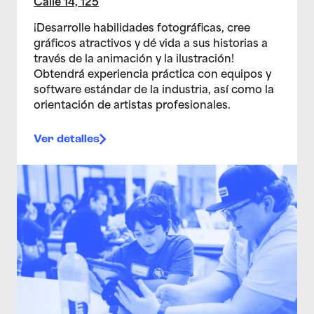
Calle 14, 125
¡Desarrolle habilidades fotográficas, cree
gráficos atractivos y dé vida a sus historias a
través de la animación y la ilustración!
Obtendrá experiencia práctica con equipos y
software estándar de la industria, así como la
orientación de artistas profesionales.
Ver detalles
>Estudio de artes multimedia para adolescentes 10/0