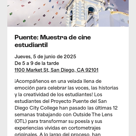
Puente: Muestra de cine
estudiantil
Jueves, 5 de junio de 2025
De 5 a 9 de la tarde
1100 Market St, San Diego, CA 92101
¡Acompáñenos en una velada llena de
emoción para celebrar las voces, las historias
y la creatividad de los estudiantes! Los
estudiantes del Proyecto Puente del San
Diego City College han pasado las últimas 12
semanas trabajando con Outside The Lens
(OTL) para transformar su poesía y sus
experiencias vividas en cortometrajes
originales. A lo largo del proceso, han