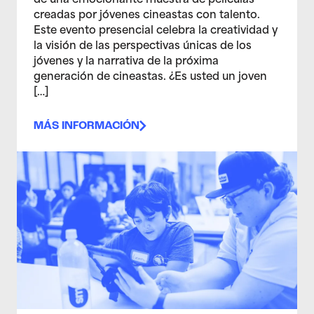
de una emocionante muestra de películas
creadas por jóvenes cineastas con talento.
Este evento presencial celebra la creatividad y
la visión de las perspectivas únicas de los
jóvenes y la narrativa de la próxima
generación de cineastas. ¿Es usted un joven
[…]
MÁS INFORMACIÓN
>Estudio de artes multimedia para adolescentes 11/12