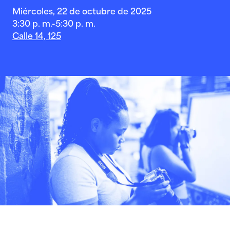
Miércoles, 22 de octubre de 2025
3:30 p. m.-5:30 p. m.
Calle 14, 125