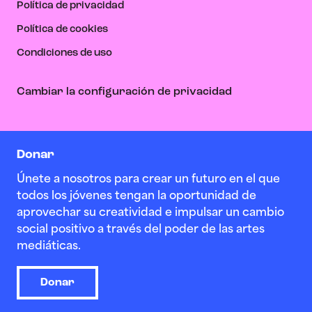
Política de privacidad
Política de cookies
Condiciones de uso
Cambiar la configuración de privacidad
Donar
Únete a nosotros para crear un futuro en el que
todos los jóvenes tengan la oportunidad de
aprovechar su creatividad e impulsar un cambio
social positivo a través del poder de las artes
mediáticas.
Donar