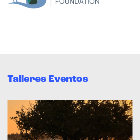
Talleres Eventos
>Teen Media Arts Studio – Family Saturday