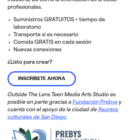
industria, así como la orientación de artistas
profesionales.
Suministros GRATUITOS + tiempo de
laboratorio
Transporte si es necesario
Comida GRATIS en cada sesión
Nuevas conexiones
¿Listo para crear?
INSCRÍBETE AHORA
Outside The Lens Teen Media Arts Studio es
posible en parte gracias a
Fundación Prebys
y
cuenta con el apoyo de la ciudad de
Asuntos
culturales de San Diego
.