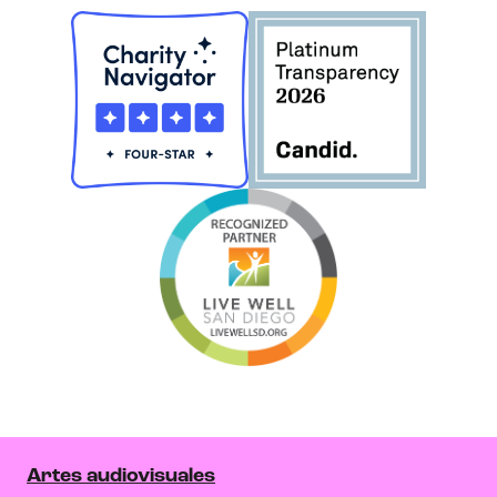
Artes audiovisuales