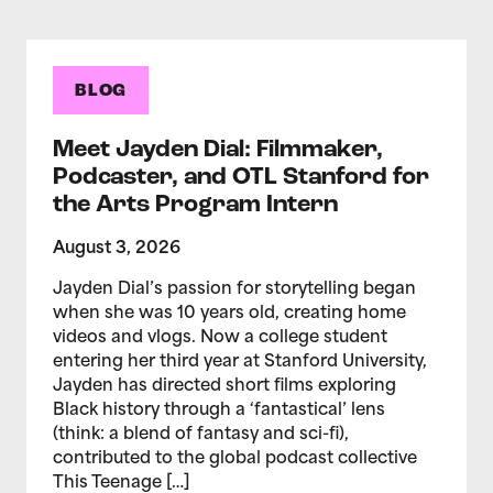
BLOG
Meet Jayden Dial: Filmmaker,
Podcaster, and OTL Stanford for
the Arts Program Intern
August 3, 2026
Jayden Dial’s passion for storytelling began
when she was 10 years old, creating home
videos and vlogs. Now a college student
entering her third year at Stanford University,
Jayden has directed short films exploring
Black history through a ‘fantastical’ lens
(think: a blend of fantasy and sci-fi),
contributed to the global podcast collective
This Teenage […]