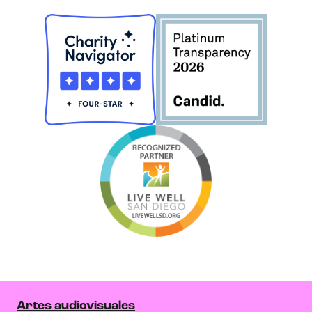
Artes audiovisuales