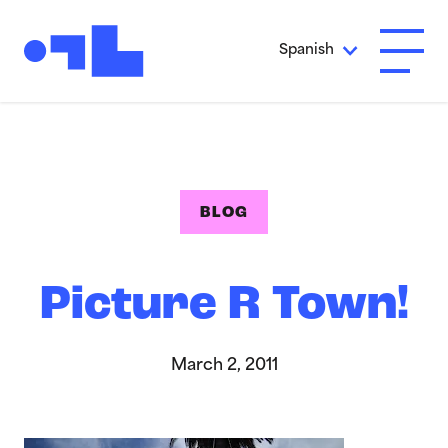
Ir al contenido principal
Spanish
Abrir 
BLOG
Picture R Town!
March 2, 2011