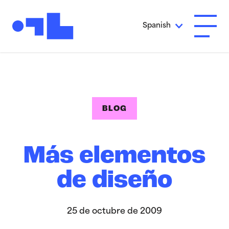
Ir al contenido principal
Spanish
Abrir 
BLOG
Más elementos
de diseño
25 de octubre de 2009