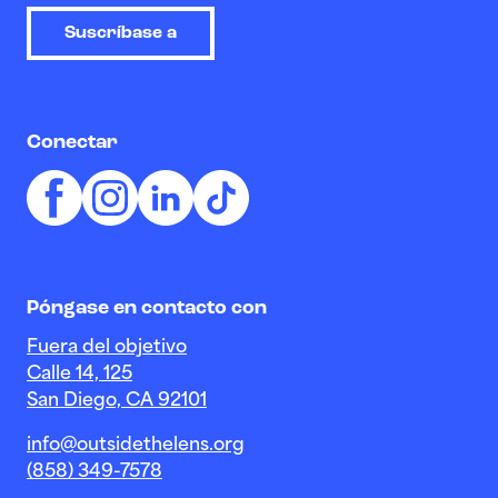
Suscríbase a
Conectar
Póngase en contacto con
Fuera del objetivo
Calle 14, 125
San Diego, CA 92101
info@outsidethelens.org
(858) 349-7578