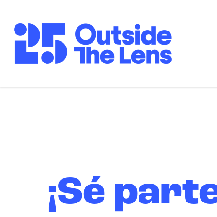
Ir al contenido principal
¡Sé parte