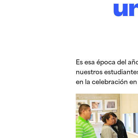
u
Es esa época del añ
nuestros estudiante
en la celebración e