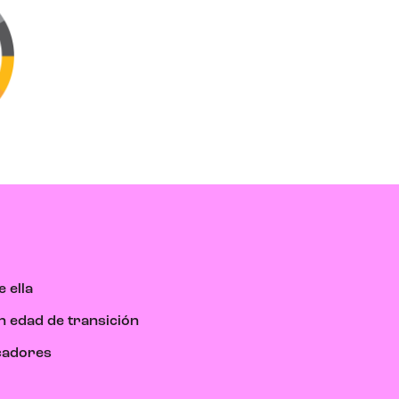
 ella
n edad de transición
cadores