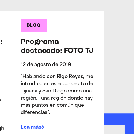
BLOG
:
Programa
a
destacado: FOTO TJ
n
12 de agosto de 2019
"Hablando con Rigo Reyes, me
introdujo en este concepto de
Tijuana y San Diego como una
región... una región donde hay
a
más puntos en común que
diferencias".
Lea más
gh