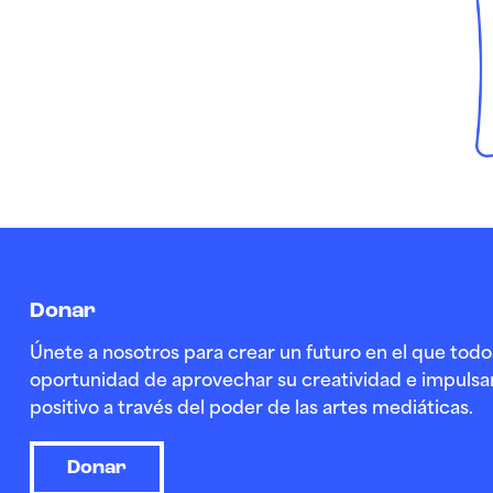
Donar
Únete a nosotros para crear un futuro en el que todo
oportunidad de aprovechar su creatividad e impulsa
positivo a través del poder de las artes mediáticas.
Donar