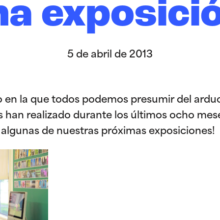
na exposició
5 de abril de 2013
o en la que todos podemos presumir del ardu
s han realizado durante los últimos ocho me
n algunas de nuestras próximas exposiciones!