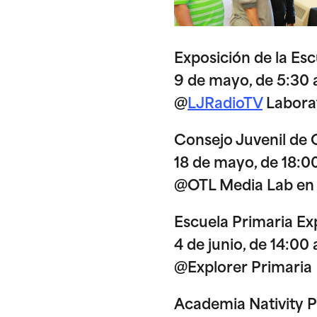
Exposición de la Es
9 de mayo, de 5:30 a
@
LJRadioTV
Labora
Consejo Juvenil de 
18 de mayo, de 18:0
@OTL Media Lab en
Escuela Primaria Ex
4 de junio, de 14:00 
@Explorer Primaria
Academia Nativity P