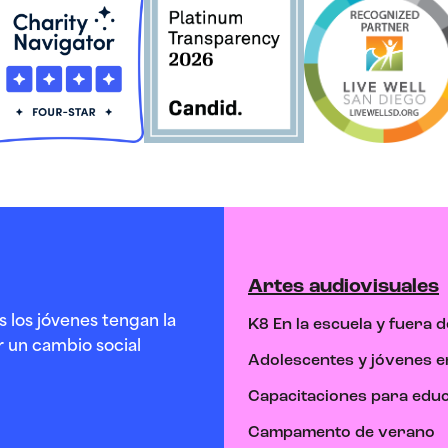
Artes audiovisuales
s los jóvenes tengan la
K8 En la escuela y fuera de
r un cambio social
Adolescentes y jóvenes e
Capacitaciones para edu
Campamento de verano