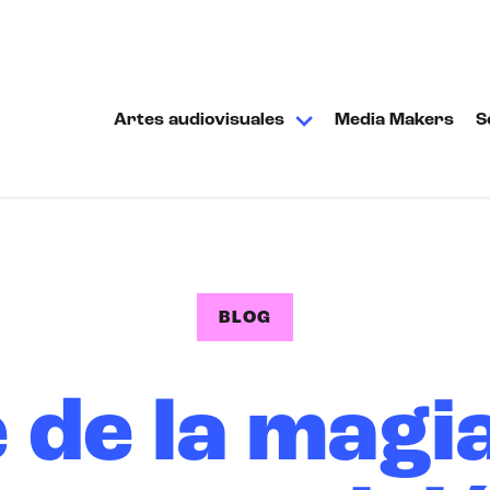
Artes audiovisuales
Media Makers
S
BLOG
 de la magi