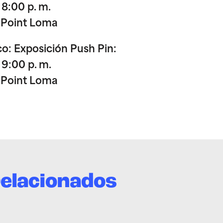
 8:00 p. m.
 Point Loma
o: Exposición Push Pin:
 9:00 p. m.
 Point Loma
relacionados