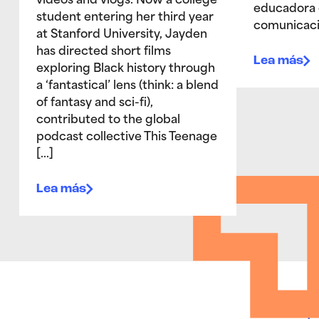
videos and vlogs. Now a college
educadora 
student entering her third year
comunicac
at Stanford University, Jayden
has directed short films
Lea más
exploring Black history through
a ‘fantastical’ lens (think: a blend
of fantasy and sci-fi),
contributed to the global
podcast collective This Teenage
[…]
Lea más