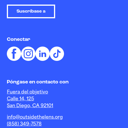
Suscríbase a
Conectar
Póngase en contacto con
Fuera del objetivo
Calle 14, 125
San Diego, CA 92101
info@outsidethelens.org
(858) 349-7578