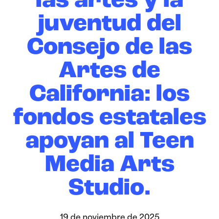
las artes y la
juventud del
Consejo de las
Artes de
California: los
fondos estatales
apoyan al Teen
Media Arts
Studio.
19 de noviembre de 2025