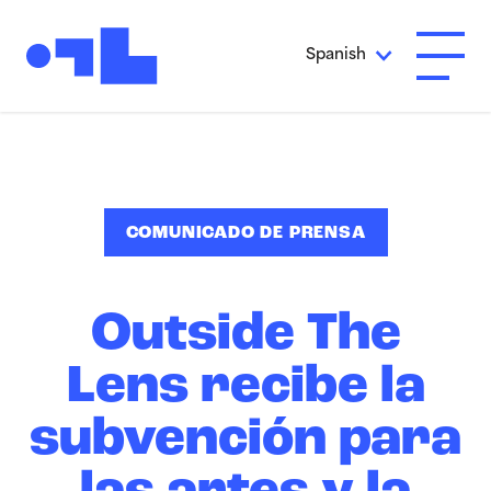
Ir al contenido principal
Spanish
Abrir 
COMUNICADO DE PRENSA
Outside The
Lens recibe la
subvención para