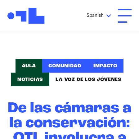
Ir al contenido principal
Spanish
Abrir 
AULA
COMUNIDAD
IMPACTO
NOTICIAS
LA VOZ DE LOS JÓVENES
De las cámaras a
la conservación:
OTL involucra a