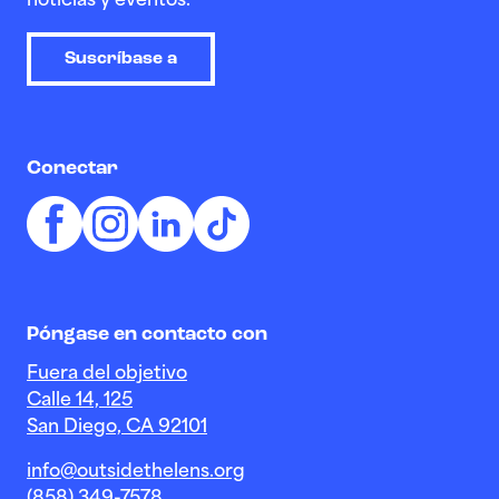
noticias y eventos.
Suscríbase a
Conectar
Póngase en contacto con
Fuera del objetivo
Calle 14, 125
San Diego, CA 92101
info@outsidethelens.org