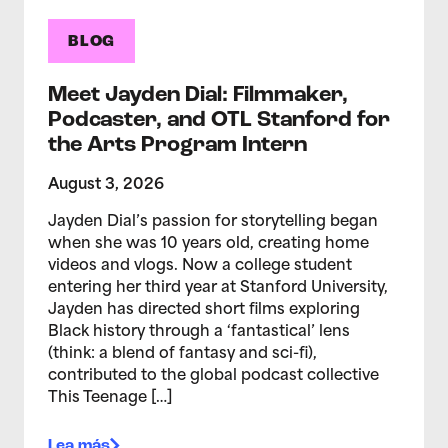
BLOG
Meet Jayden Dial: Filmmaker,
Podcaster, and OTL Stanford for
the Arts Program Intern
August 3, 2026
Jayden Dial’s passion for storytelling began
when she was 10 years old, creating home
videos and vlogs. Now a college student
entering her third year at Stanford University,
Jayden has directed short films exploring
Black history through a ‘fantastical’ lens
(think: a blend of fantasy and sci-fi),
contributed to the global podcast collective
This Teenage […]
Lea más