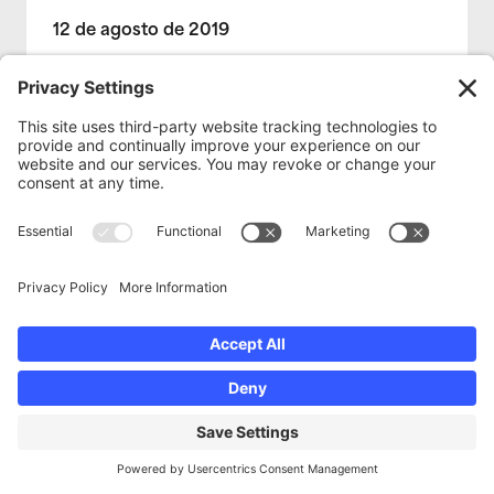
12 de agosto de 2019
"Hablando con Rigo Reyes, me introdujo en
este concepto de Tijuana y San Diego como
una región... una región donde hay más
puntos en común que diferencias".
Lea más