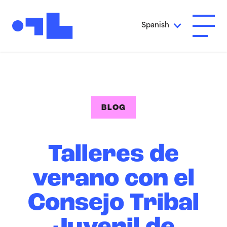
Ir al contenido principal
Spanish
Abrir 
BLOG
Talleres de
verano con el
Consejo Tribal