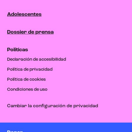
Adolescentes
Dossier de prensa
Políticas
Declaración de accesibilidad
Política de privacidad
Política de cookies
Condiciones de uso
Cambiar la configuración de privacidad