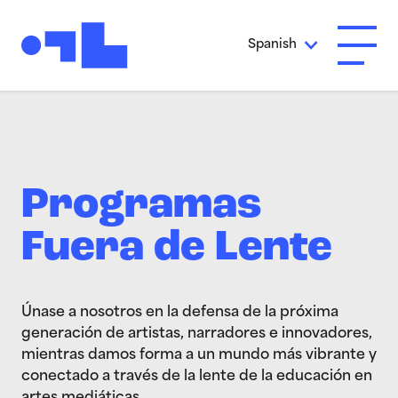
Ir al contenido principal
Spanish
Abrir 
Programas
Fuera de Lente
Únase a nosotros en la defensa de la próxima
generación de artistas, narradores e innovadores,
mientras damos forma a un mundo más vibrante y
conectado a través de la lente de la educación en