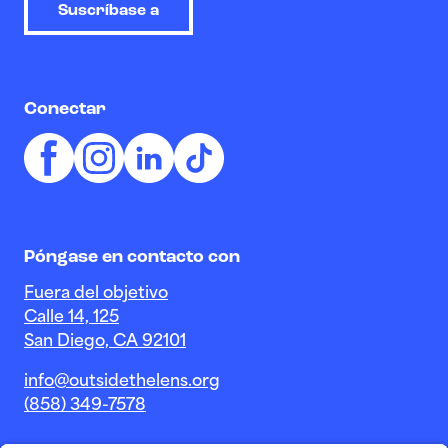
Suscríbase a
Conectar
Póngase en contacto con
Fuera del objetivo
Calle 14, 125
San Diego, CA 92101
info@outsidethelens.org
(858) 349-7578