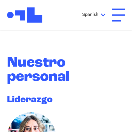
Ir al contenido principal
Spanish
Abrir 
Nuestro
personal
Liderazgo