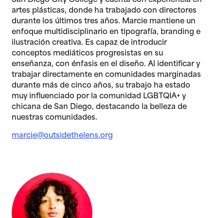
San Diego City College y cuenta con experiencia en
artes plásticas, donde ha trabajado con directores
durante los últimos tres años. Marcie mantiene un
enfoque multidisciplinario en tipografía, branding e
ilustración creativa. Es capaz de introducir
conceptos mediáticos progresistas en su
enseñanza, con énfasis en el diseño. Al identificar y
trabajar directamente en comunidades marginadas
durante más de cinco años, su trabajo ha estado
muy influenciado por la comunidad LGBTQIA+ y
chicana de San Diego, destacando la belleza de
nuestras comunidades.
marcie@outsidethelens.org