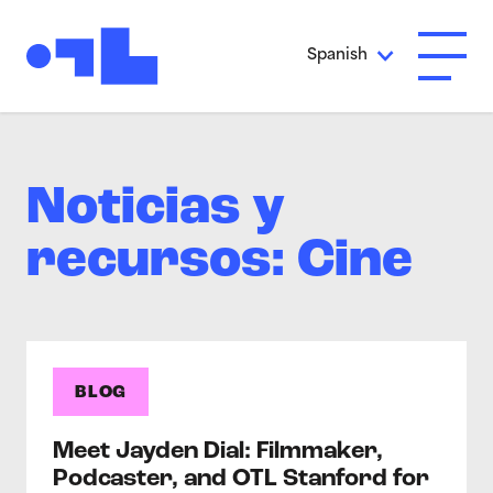
Ir al contenido principal
Spanish
Abrir 
Noticias y
recursos: Cine
BLOG
Meet Jayden Dial: Filmmaker,
Podcaster, and OTL Stanford for