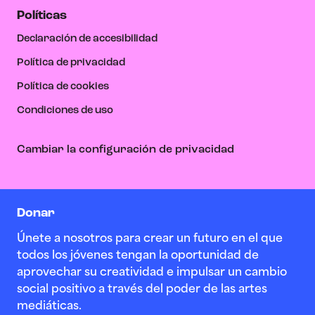
Políticas
Declaración de accesibilidad
Política de privacidad
Política de cookies
Condiciones de uso
Cambiar la configuración de privacidad
Donar
Únete a nosotros para crear un futuro en el que
todos los jóvenes tengan la oportunidad de
aprovechar su creatividad e impulsar un cambio
social positivo a través del poder de las artes
mediáticas.