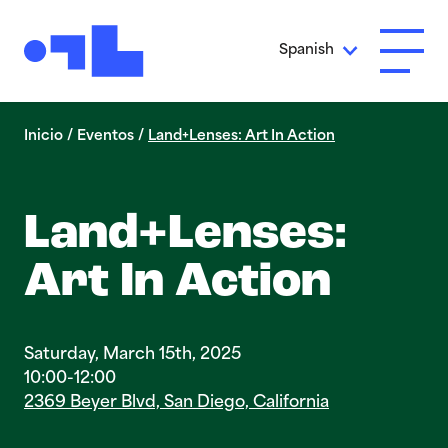
Ir al contenido principal
Spanish
Abrir 
Inicio
/
Eventos
/
Land+Lenses: Art In Action
Land+Lenses:
Art In Action
Saturday, March 15th, 2025
10:00-12:00
2369 Beyer Blvd, San Diego, California