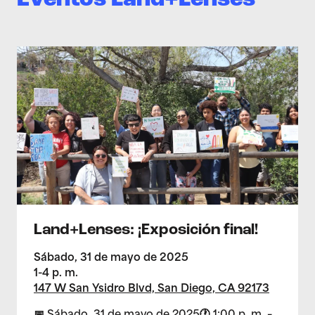
Eventos Land+Lenses
>Land+Lenses: ¡Exposición final!
Land+Lenses: ¡Exposición final!
Sábado, 31 de mayo de 2025
1-4 p. m.
147 W San Ysidro Blvd, San Diego, CA 92173