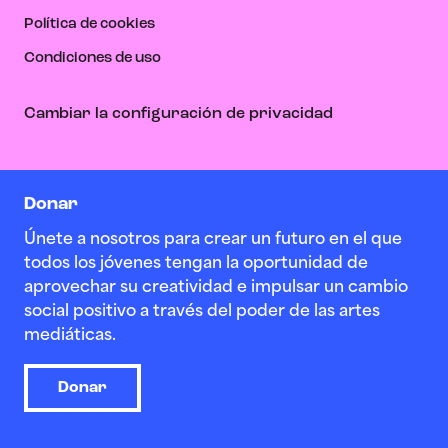
Política de cookies
Condiciones de uso
Cambiar la configuración de privacidad
Donar
Únete a nosotros para crear un futuro en el que
todos los jóvenes tengan la oportunidad de
aprovechar su creatividad e impulsar un cambio
social positivo a través del poder de las artes
mediáticas.
Donar