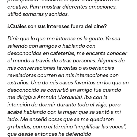
creativo. Para mostrar diferentes emociones,
utilizó sombras y sonidos.
¿Cuáles son sus intereses fuera del cine?
Diría que lo que me interesa es la gente. Ya sea
saliendo con amigos o hablando con
desconocidos en cafeterías, me encanta conocer
el mundo a través de otras personas. Algunas de
mis conversaciones favoritas o experiencias
reveladoras ocurren en mis interacciones con
extraños. Uno de mis casos favoritos en los que un
desconocido se convirtió en amigo fue cuando
me dirigía a Ammán (Jordania). Iba con la
intención de dormir durante todo el viaje, pero
acabé hablando con la mujer que se sentó a mi
lado. Me enseñó cosas que se me quedaron
grabadas, como el término "amplificar las voces",
que desde entonces he defendido