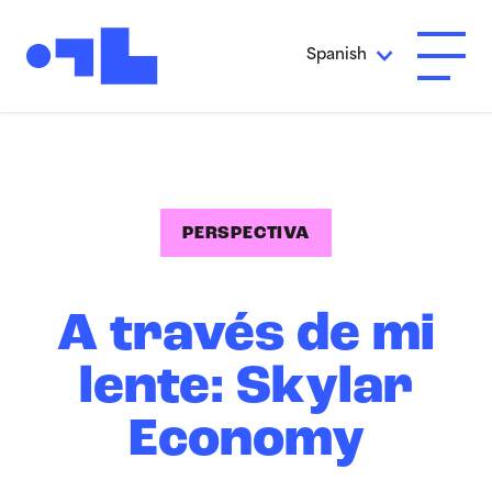
Ir al contenido principal
Spanish
Abrir 
PERSPECTIVA
A través de mi
lente: Skylar
Economy