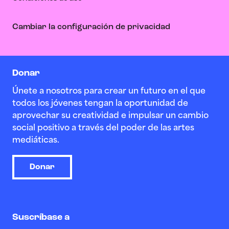
Cambiar la configuración de privacidad
Donar
Únete a nosotros para crear un futuro en el que
todos los jóvenes tengan la oportunidad de
aprovechar su creatividad e impulsar un cambio
social positivo a través del poder de las artes
mediáticas.
Donar
Suscríbase a