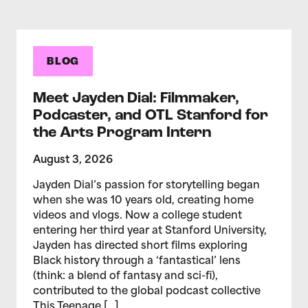
BLOG
Meet Jayden Dial: Filmmaker,
Podcaster, and OTL Stanford for
the Arts Program Intern
August 3, 2026
Jayden Dial’s passion for storytelling began
when she was 10 years old, creating home
videos and vlogs. Now a college student
entering her third year at Stanford University,
Jayden has directed short films exploring
Black history through a ‘fantastical’ lens
(think: a blend of fantasy and sci-fi),
contributed to the global podcast collective
This Teenage […]