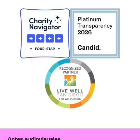
Artes audiovisuales